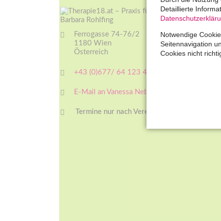
Detaillierte Inform
Datenschutzerklär
Notwendige Cookies
Ferrogasse 74-76/2
1180 Wien
Seitennavigation u
Österreich
Cookies nicht richti
+43 (0)677/ 64 123 456
E-Mail an Vanessa Nebel
Termine nur nach Vereinbarung