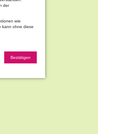
n der
ag. Vanessa Nebel
ktionen wie
te kann ohne diese
Bestätigen