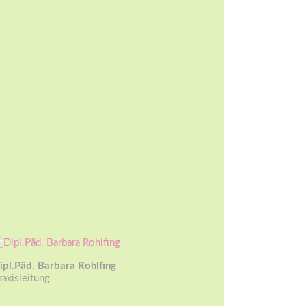
ipl.Päd. Barbara Rohlfing
raxisleitung