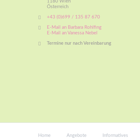
1180 Wien
Österreich
+43 (0)699 / 135 87 670
E-Mail an Barbara Rohlfing
E-Mail an Vanessa Nebel
Termine nur nach Vereinbarung
Navigation
überspringen
Home
Angebote
Informatives