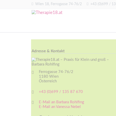
Wien 18, Ferrogasse 74-76/2
+43 (0)699 / 1
Adresse & Kontakt
Ferrogasse 74-76/2
1180 Wien
Österreich
+43 (0)699 / 135 87 670
E-Mail an Barbara Rohlfing
E-Mail an Vanessa Nebel