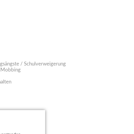
gsängste / Schulverweigerung
d Mobbing
alten
rhalten