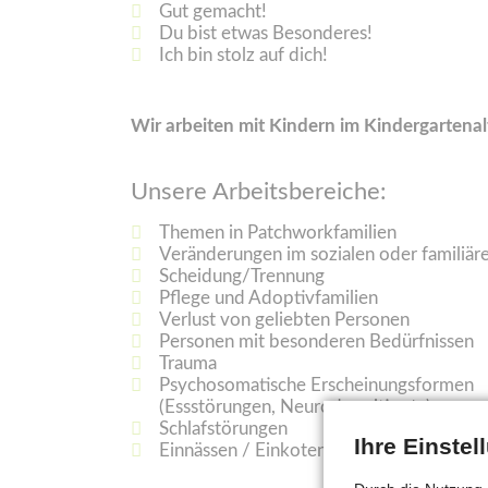
Gut gemacht!
Du bist etwas Besonderes!
Ich bin stolz auf dich!
Wir arbeiten mit Kindern im Kindergartenal
Unsere Arbeitsbereiche:
Themen in Patchworkfamilien
Veränderungen im sozialen oder familiä
Scheidung/Trennung
Pflege und Adoptivfamilien
Verlust von geliebten Personen
Personen mit besonderen Bedürfnissen
Trauma
Psychosomatische Erscheinungsformen
(Essstörungen, Neurodermitis etc)
Schlafstörungen
Ihre Einste
Einnässen / Einkoten