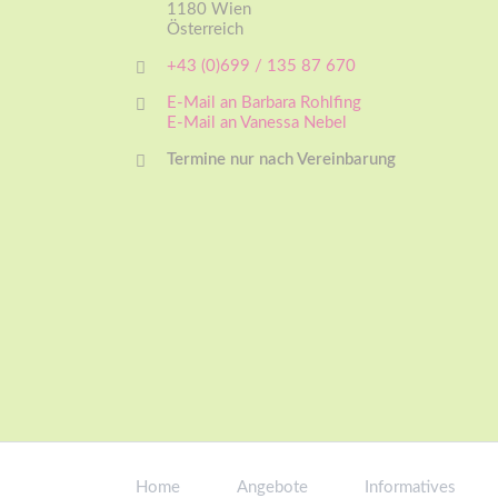
1180 Wien
Österreich
+43 (0)699 / 135 87 670
E-Mail an Barbara Rohlfing
E-Mail an Vanessa Nebel
Termine nur nach Vereinbarung
Navigation
überspringen
Home
Angebote
Informatives